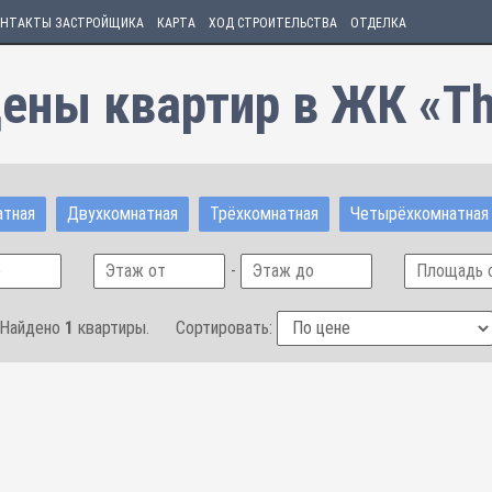
НТАКТЫ ЗАСТРОЙЩИКА
КАРТА
ХОД СТРОИТЕЛЬСТВА
ОТДЕЛКА
ены квартир в ЖК «Th
атная
Двухкомнатная
Трёхкомнатная
Четырёхкомнатная
-
Найдено
1
квартиры.
Сортировать: