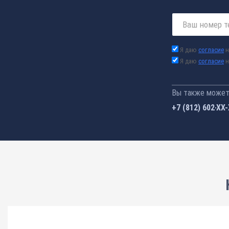
Я даю
согласие
н
Я даю
согласие
н
Вы также можете
+7 (812) 602-44