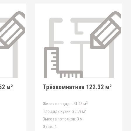
52 м²
Трёхкомнатная 122.32 м²
2
Жилая площадь:
51.98 м
2
Площадь кухни:
35.59 м
Высота потолков:
3 м
Этаж:
4