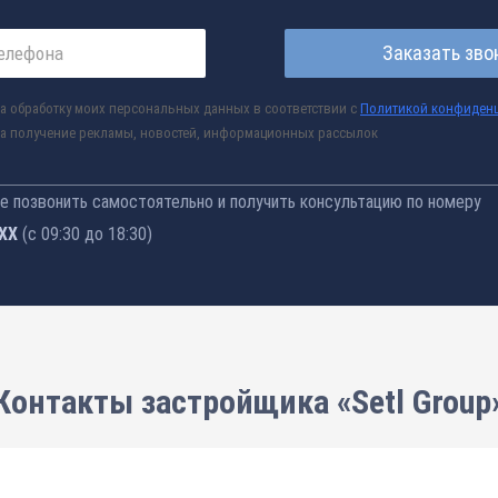
Заказать зво
а обработку моих персональных данных в соответствии с
Политикой конфиден
а получение рекламы, новостей, информационных рассылок
 позвонить самостоятельно и получить консультацию по номеру
-77
(с 09:30 до 18:30)
Контакты застройщика «Setl Group