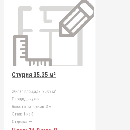
Студия 35.35 м²
2
Жилая площадь:
25.03 м
Площадь кухни:
—
Высота потолков:
3 м
Этаж:
1 из 8
Отделка:
—