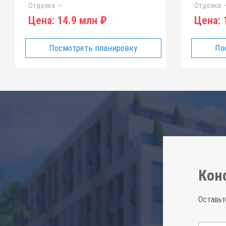
Отделка:
—
Отделка:
Цена:
14.9 млн ₽
Цена:
1
Посмотреть планировку
По
Кон
Оставьт