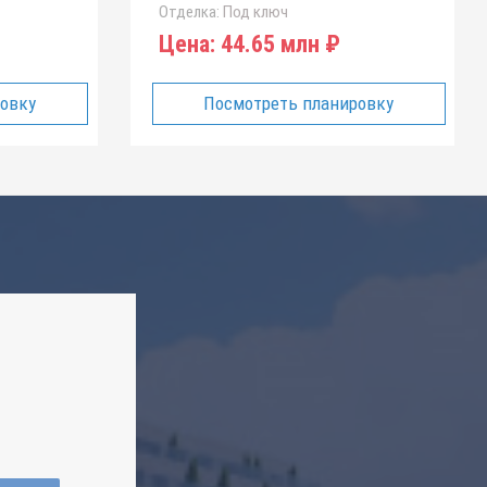
Отделка:
Под ключ
Цена:
44.65 млн ₽
ровку
Посмотреть планировку